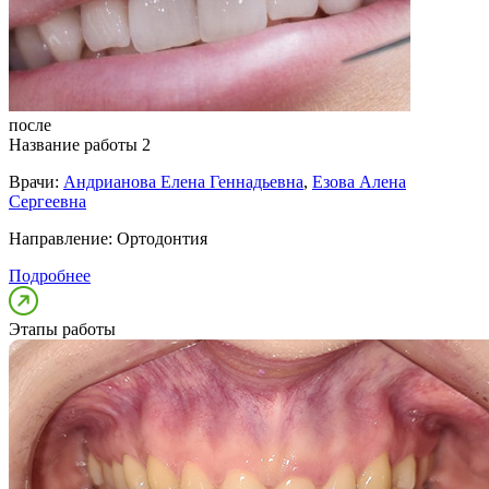
после
Название работы 2
Врачи:
Андрианова Елена Геннадьевна
,
Езова Алена
Сергеевна
Направление:
Ортодонтия
Подробнее
Этапы работы