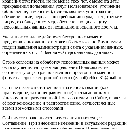
хранения отчетности, но не менее трех лет, с момента даты
прекращения пользования услуг Пользователем; уточнение
(обновление, изменение); использование; уничтожение;
обезличивание; передача по требованию суда, в т.ч., третьим
лицам, с соблюдением мер, обеспечивающих защиту
персональных данных от несанкционированного доступа.
Указанное согласие действует бессрочно с момента
предоставления данных и может быть отозвано Вами путем
подачи заявления администрации сайта с указанием данных,
определенных ст. 14 Закона «О персональных данных».
Отзыв согласия на обработку персональных данных может
быть осуществлен путем направления Пользователем
соответствующего распоряжения в простой письменной
форме на адрес электронной почты (e-mail) eldent31@mail.ru
Сайт не несет ответственности за использование (как
правомерное, так и неправомерное) третьими лицами
Информации, размещенной Пользователем на Сайте, включая
её воспроизведение и распространение, осуществленные
всеми возможными способами.
Сайт имеет право вносить изменения в настоящее
Соглашение. При внесении изменений в актуальной редакции
указывается дата последнего обновления. Новая редакция