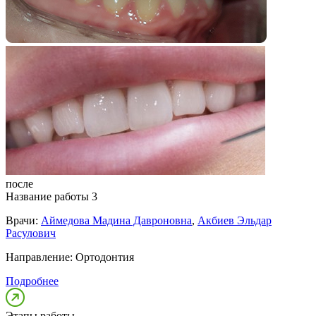
после
Название работы 3
Врачи:
Аймедова Мадина Давроновна
,
Акбиев Эльдар
Расулович
Направление:
Ортодонтия
Подробнее
Этапы работы