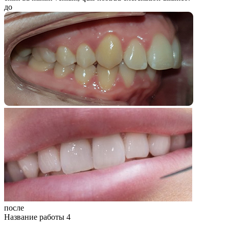
до
после
Название работы 4