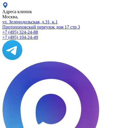
Адреса клиник
Москва,
ул. Зеленодольская, д.31, к.1
Протопоповский переулок дом 17 стр 3
+7 (495) 324-24-88
+7 (495) 104-24-49