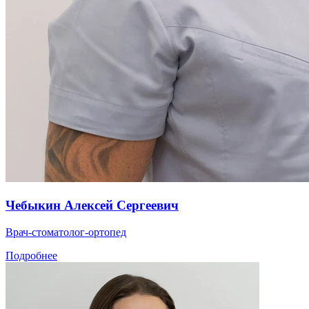
Чебыкин Алексей Сергеевич
Врач-стоматолог-ортопед
Подробнее