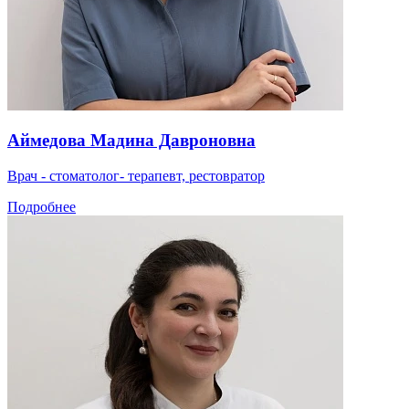
Аймедова Мадина Давроновна
Врач - стоматолог- терапевт, рестовратор
Подробнее