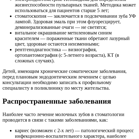
жизнеспособности пульпарных тканей. Методика может
использоваться для пациентов старше 5 лет;
стоматоскопия — заключается в подсвечивании зуба УФ
лампой. Здоровая эмаль при этом флуоресцирует,
деминерализованные очаги — не светятся;
витальное окрашивание метиленовым синим
красителем — пораженные ткани обретают лазурный
цвет, здоровые остаются неизменными;
рентгенодиагностика — визиография,
ортопантомография (с 5-летнего возраста), КТ (в
сложных случаях).
Детей, имеющим хронические соматические заболевания,
перед плановым эндодонтическим лечением с целью
консультации необходимо записать к профильному
специалисту в поликлинику по месту жительства.
Распространенные заболевания
Наиболее часто лечение молочных зубов в стоматологии
проводится в связи с такими заболеваниями, как:
кариес (возможен с 2-х лет) — патологический процесс
инфекционно-воспалительного характера, наиболее