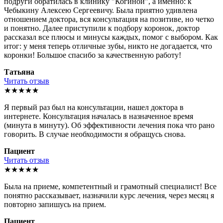
подруги обратилась в клинику "Когиной", а именно: к
Чебыкину Алексею Сергеевичу. Была приятно удивлена
отношением доктора, вся консультация на позитиве, но четко
и понятно. Далее приступили к подбору коронок, доктор
рассказал все плюсы и минусы каждых, помог с выбором. Как
итог: у меня теперь отличные зубы, никто не догадается, что
коронки! Большое спасибо за качественную работу!
Татьяна
Читать отзыв
★★★★★
Я первый раз был на консультации, нашел доктора в
интернете. Консультация началась в назначенное время
(минута в минуту). Об эффективности лечения пока что рано
говорить. В случае необходимости я обращусь снова.
Пациент
Читать отзыв
★★★★★
Была на приеме, компетентный и грамотный специалист! Все
понятно рассказывает, назначили курс лечения, через месяц я
повторно запишусь на прием.
Пациент