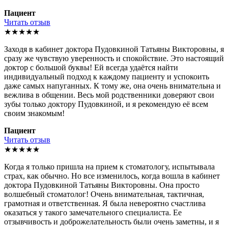
Пациент
Читать отзыв
★★★★★
Заходя в кабинет доктора Пудовкиной Татьяны Викторовны, я
сразу же чувствую уверенность и спокойствие. Это настоящий
доктор с большой буквы! Ей всегда удаётся найти
индивидуальный подход к каждому пациенту и успокоить
даже самых напуганных. К тому же, она очень внимательна и
вежлива в общении. Весь мой родственники доверяют свои
зубы только доктору Пудовкиной, и я рекомендую её всем
своим знакомым!
Пациент
Читать отзыв
★★★★★
Когда я только пришла на прием к стоматологу, испытывала
страх, как обычно. Но все изменилось, когда вошла в кабинет
доктора Пудовкиной Татьяны Викторовны. Она просто
волшебный стоматолог! Очень внимательная, тактичная,
грамотная и ответственная. Я была невероятно счастлива
оказаться у такого замечательного специалиста. Ее
отзывчивость и доброжелательность были очень заметны, и я