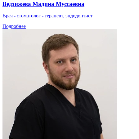
Ведзижева Мадина Муссаевна
Врач - стоматолог - терапевт, эндодонтист
Подробнее