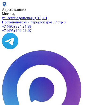
Адреса клиник
Москва,
ул. Зеленодольская, д.31, к.1
Протопоповский переулок дом 17 стр 3
+7 (495) 324-24-88
+7 (495) 104-24-49