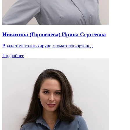
Никитина (Горшенева) Ирина Сергеевна
Врач-стоматолог-хирург, стоматолог-ортопед
Подробнее