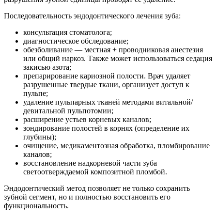
Последовательность эндодонтического лечения зуба:
консультация стоматолога;
диагностическое обследование;
обезболивание — местная + проводниковая анестезия
или общий наркоз. Также может использоваться седация
закисью азота;
препарирование кариозной полости. Врач удаляет
разрушенные твердые ткани, организует доступ к
пульпе;
удаление пульпарных тканей методами витальной/
девитальной пульпотомии;
расширение устьев корневых каналов;
зондирование полостей в корнях (определение их
глубины);
очищение, медикаментозная обработка, пломбирование
каналов;
восстановление надкорневой части зуба
светоотверждаемой композитной пломбой.
Эндодонтический метод позволяет не только сохранить
зубной сегмент, но и полностью восстановить его
функциональность.