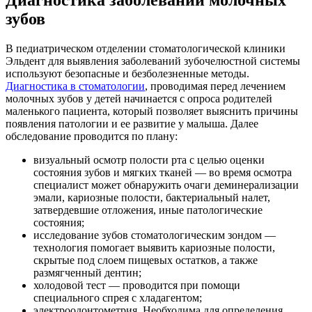
Диагностика заболеваний молочных
зубов
В педиатрическом отделении стоматологической клиники
Эльдент для выявления заболеваний зубочелюстной системы
используют безопасные и безболезненные методы.
Диагностика в стоматологии
, проводимая перед лечением
молочных зубов у детей начинается с опроса родителей
маленького пациента, который позволяет выяснить причины
появления патологии и ее развитие у малыша. Далее
обследование проводится по плану:
визуальный осмотр полости рта с целью оценки
состояния зубов и мягких тканей — во время осмотра
специалист может обнаружить очаги деминерализации
эмали, кариозные полости, бактериальный налет,
затвердевшие отложения, иные патологические
состояния;
исследование зубов стоматологическим зондом —
технология помогает выявить кариозные полости,
скрытые под слоем пищевых остатков, а также
размягченный дентин;
холодовой тест — проводится при помощи
специального спрея с хладагентом;
электроодонтометрия. Необходима для определения