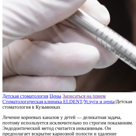
Детская стоматология
Цены
Записаться на прием
Стоматологическая клиника ELDENT
/
Услуги и цены
/
Детская
стоматология в Кузьминках
Лечение корневых каналов у детей — деликатная задача,
поэтому используется исключительно по строгим показаниям.
Эндодонтический метод считается инвазивным. Он
предполагает вскрытие кариозной полости и удаление