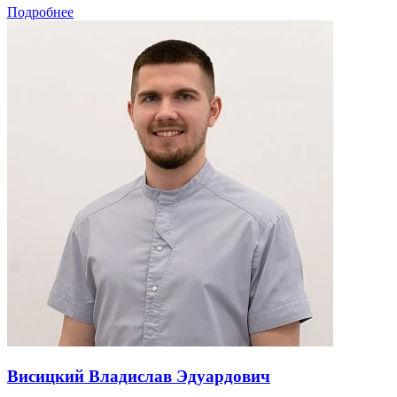
Подробнее
Висицкий Владислав Эдуардович