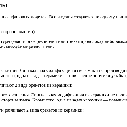
емы
х и сапфировых моделей. Все изделия создаются по одному прин
 стороне пластин).
туры (эластичные резиночки или тонкая проволока), либо замк
и, межзубные разделители.
репления. Лингвальная модификация из керамики не производит
оме того, одна из задач керамики — повышение эстетики улыбки
личают 2 вида брекетов из керамики:
ого крепления. Лингвальная модификация из керамики не произв
стороны языка. Кроме того, одна из задач керамики — повышени
и различают 2 вида брекетов из керамики: