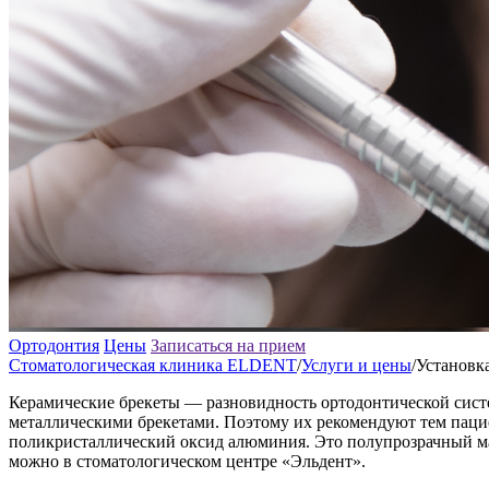
Ортодонтия
Цены
Записаться на прием
Стоматологическая клиника ELDENT
/
Услуги и цены
/
Установк
Керамические брекеты — разновидность ортодонтической систе
металлическими брекетами. Поэтому их рекомендуют тем пацие
поликристаллический оксид алюминия. Это полупрозрачный ма
можно в стоматологическом центре «Эльдент».