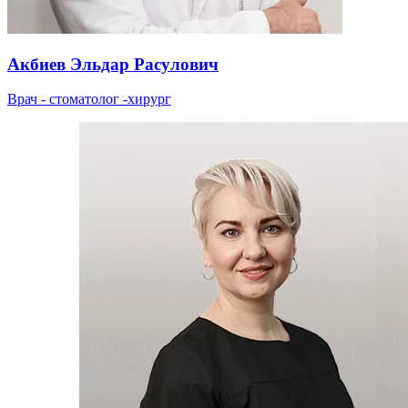
Акбиев Эльдар Расулович
Врач - стоматолог -хирург