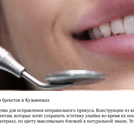
а брекетов в Кузьминках
мы для исправления неправильного прикуса. Конструкции из ке
нтам, которые хотят сохранить эстетику улыбки во время их но
териал, по цвету максимально близкий к натуральной эмали. У