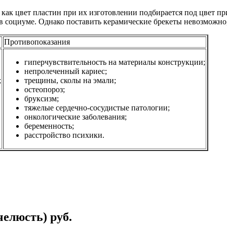
как цвет пластин при их изготовлении подбирается под цвет п
 в социуме. Однако поставить керамические брекеты невозможно
Противопоказания
гиперчувствительность на материалы конструкции;
непролеченный кариес;
;
трещины, сколы на эмали;
остеопороз;
бруксизм;
тяжелые сердечно-сосудистые патологии;
онкологические заболевания;
беременность;
расстройство психики.
 челюсть) руб.