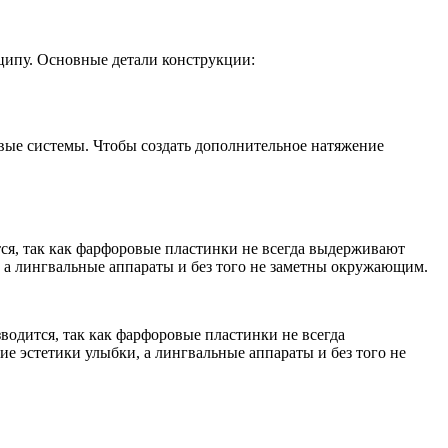
ципу. Основные детали конструкции:
овые системы. Чтобы создать дополнительное натяжение
ся, так как фарфоровые пластинки не всегда выдерживают
, а лингвальные аппараты и без того не заметны окружающим.
одится, так как фарфоровые пластинки не всегда
е эстетики улыбки, а лингвальные аппараты и без того не