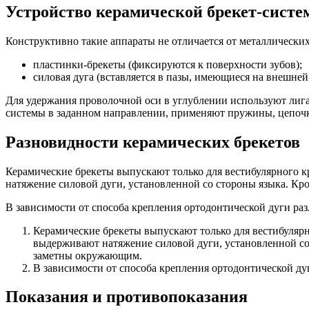
Устройство керамической брекет-сист
Конструктивно такие аппараты не отличается от металлически
пластинки-брекеты (фиксируются к поверхности зубов);
силовая дуга (вставляется в пазы, имеющиеся на внешней
Для удержания проволочной оси в углублении используют лига
системы в заданном направлении, применяют пружины, цепочк
Разновидности керамических брекетов
Керамические брекеты выпускают только для вестибулярного к
натяжение силовой дуги, установленной со стороны языка. Кр
В зависимости от способа крепления ортодонтической дуги раз
Керамические брекеты выпускают только для вестибулярн
выдерживают натяжение силовой дуги, установленной со 
заметны окружающим.
В зависимости от способа крепления ортодонтической дуг
Показания и противопоказания