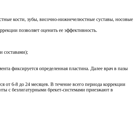
стные кости, зубы, височно-нижнечелюстные суставы, носовые
рекции позволяет оценить ее эффективность.
и составами);
ента фиксируется определенная пластина. Далее врач в пазы
 от 6-8 до 24 месяцев. В течение всего периода коррекции
енты с безлигатурными брекет-системами приезжают в