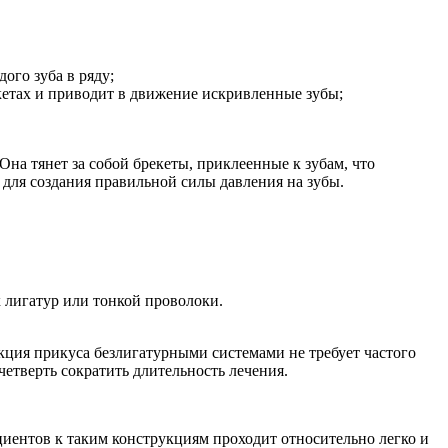
ого зуба в ряду;
екетах и приводит в движение искривленные зубы;
на тянет за собой брекеты, приклеенные к зубам, что
для создания правильной силы давления на зубы.
 лигатур или тонкой проволоки.
кция прикуса безлигатурными системами не требует частого
етверть сократить длительность лечения.
циентов к таким конструкциям проходит относительно легко и