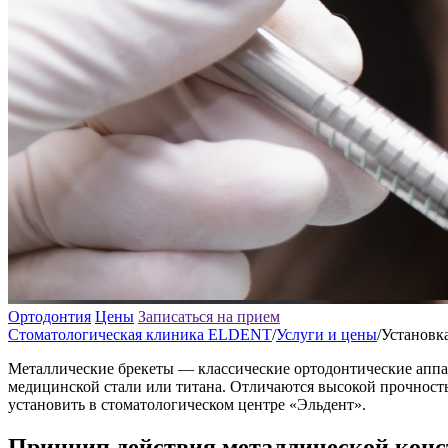
Ортодонтия
Цены
Записаться на прием
Стоматологическая клиника ELDENT
/
Услуги и цены
/
Установк
Металлические брекеты — классические ортодонтические аппа
медицинской стали или титана. Отличаются высокой прочност
установить в стоматологическом центре «Эльдент».
Принцип действия металлической кон