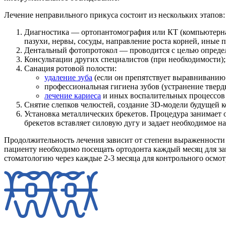
Лечение неправильного прикуса состоит из нескольких этапов:
Диагностика — ортопантомография или КТ (компьютерная
пазухи, нервы, сосуды, направление роста корней, иные 
Дентальный фотопротокол — проводится с целью определ
Консультации других специалистов (при необходимости);
Санация ротовой полости:
удаление зуба
(если он препятствует выравниванию 
профессиональная гигиена зубов (устранение твер
лечение кариеса
и иных воспалительных процессов 
Снятие слепков челюстей, создание 3D-модели будущей 
Установка металлических брекетов. Процедура занимает 
брекетов вставляет силовую дугу и задает необходимое н
Продолжительность лечения зависит от степени выраженности и
пациенту необходимо посещать ортодонта каждый месяц для за
стоматологию через каждые 2-3 месяца для контрольного осмот