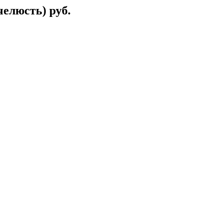
 челюсть) руб.