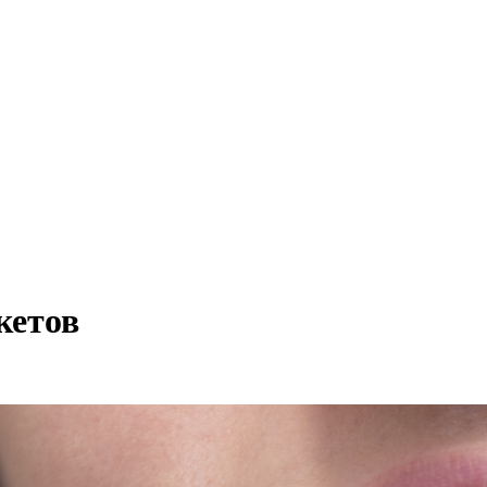
кетов