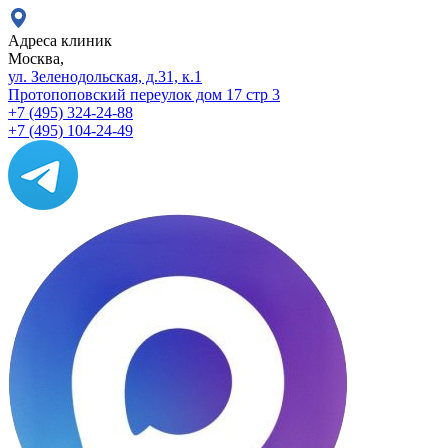
Адреса клиник
Москва,
ул. Зеленодольская, д.31, к.1
Протопоповский переулок дом 17 стр 3
+7 (495) 324-24-88
+7 (495) 104-24-49