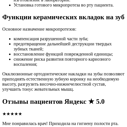
Установка готового микропротеза во рту пациента.
Функции керамических вкладок на зуб
Основное назначение микропротезов:
компенсация разрушенной части зуба;
предотвращение дальнейшей деструкции твердых
зубных тканей;
восстановление функций поврежденной единицы;
снижение риска развития повторного кариозного
воспаления;
Окклюзионные ортодонтические накладки на зубы позволяют
приподнять естественную зубную коронку на необходимую
высоту, разгрузить височно-нижнечелюстной сустав,
улучшить тонус жевательных мышц.
Отзывы пациентов
Яндекс ★ 5.0
★★★★★
Мне понравилась врач! Приходила на гигиену полости рта.