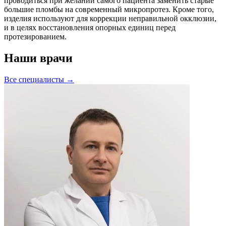
проводиться при желании самого пациента заменить старые
большие пломбы на современный микропротез. Кроме того,
изделия используют для коррекции неправильной окклюзии,
и в целях восстановления опорных единиц перед
протезированием.
Наши врачи
Все специалисты →