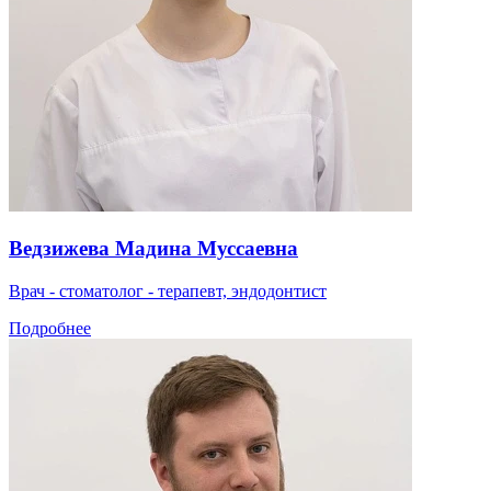
Ведзижева Мадина Муссаевна
Врач - стоматолог - терапевт, эндодонтист
Подробнее