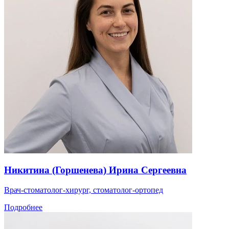
Никитина (Горшенева) Ирина Сергеевна
Врач-стоматолог-хирург, стоматолог-ортопед
Подробнее