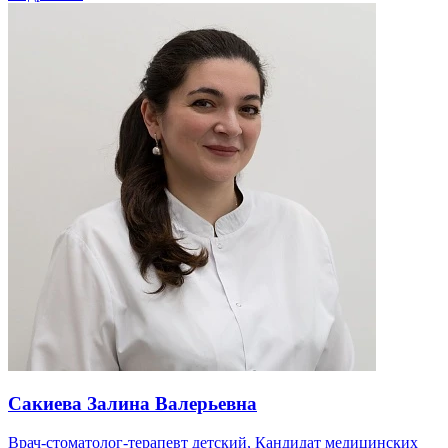
Сакиева Залина Валерьевна
Врач-стоматолог-терапевт детский, Кандидат медицинских