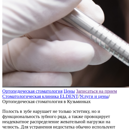
Ортопедическая стоматология
Цены
Записаться на прием
Стоматологическая клиника ELDENT
/
Услуги и цены
/
Ортопедическая стоматология в Кузьминках
Полость в зубе нарушает не только эстетику, но и
функциональность зубного ряда, а также провоцирует
неадекватное распределение жевательной нагрузки на
челюсть. Для устранения недостатка обычно используют