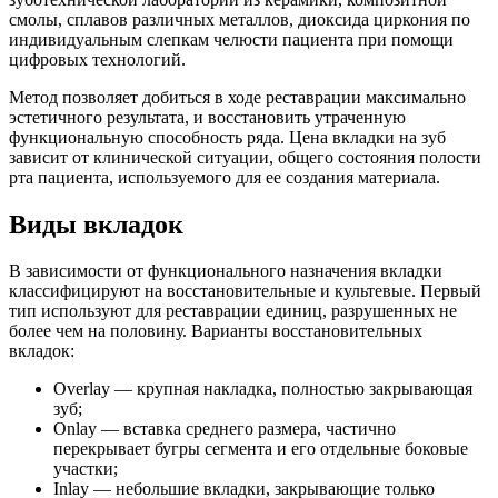
смолы, сплавов различных металлов, диоксида циркония по
индивидуальным слепкам челюсти пациента при помощи
цифровых технологий.
Метод позволяет добиться в ходе реставрации максимально
эстетичного результата, и восстановить утраченную
функциональную способность ряда. Цена вкладки на зуб
зависит от клинической ситуации, общего состояния полости
рта пациента, используемого для ее создания материала.
Виды вкладок
В зависимости от функционального назначения вкладки
классифицируют на восстановительные и культевые. Первый
тип используют для реставрации единиц, разрушенных не
более чем на половину. Варианты восстановительных
вкладок:
Overlay — крупная накладка, полностью закрывающая
зуб;
Onlay — вставка среднего размера, частично
перекрывает бугры сегмента и его отдельные боковые
участки;
Inlay — небольшие вкладки, закрывающие только