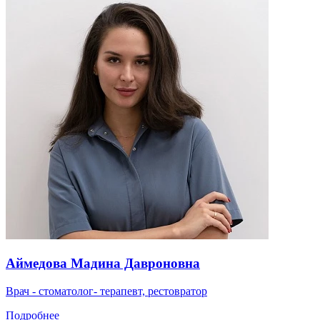
Аймедова Мадина Давроновна
Врач - стоматолог- терапевт, рестовратор
Подробнее