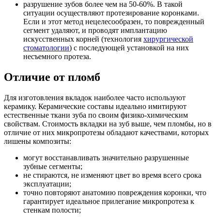
разрушение зубов более чем на 50-60%. В такой
ситуации осуществляют протезирование коронками.
Если и этот метод нецелесообразен, то поврежденный
сегмент удаляют, и проводят имплантацию
искусственных корней (технология
хирургической
стоматологии
) с последующей установкой на них
несъемного протеза.
Отличие от пломб
Для изготовления вкладок наиболее часто используют
керамику. Керамические составы идеально имитируют
естественные ткани зуба по своим физико-химическим
свойствам. Стоимость вкладки на зуб выше, чем пломбы, но в
отличие от них микропротезы обладают качествами, которых
лишены композиты:
могут восстанавливать значительно разрушенные
зубные сегменты;
не стираются, не изменяют цвет во время всего срока
эксплуатации;
точно повторяют анатомию повреждения коронки, что
гарантирует идеальное прилегание микропротеза к
стенкам полости;