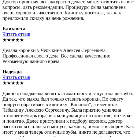
Доктор приятная, все аккуратно делает, может ответить на все
вопросы, дать рекомендации. Процедуры была выполнена
очень хорошо и качественно. Клинику посетила, так как
предложили скидку на день рождения.
Елизавета
Читать отзыв
★★★★★
Делала коронки у Чебыкина Алексея Сергеевича.
Профессионал своего дела. Все сделал качественно.
Рекомендую данного врача.
Надежда
Читать отзыв
★★★★★
Давно откладывала визит к стоматологу и запустила два зуба.
Да так, что выход был только ставить коронки. По совету
подруги обратилась в клинику "Когиной", а именно: к
Чебыкину Алексею Сергеевичу. Была приятно удивлена
отношением доктора, вся консультация на позитиве, но четко
и понятно. Далее приступили к подбору коронок, доктор
рассказал все плюсы и минусы каждых, помог с выбором. Как
итог: у меня теперь отличные зубы, никто не догадается, что