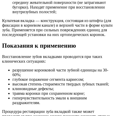
середину жевательной поверхности (не затрагивают
бугорки). Находят применение при восстановлении
внутризубных полостей;
Культевая вкладка — конструкция, состоящая из штифта (для
фиксации в корневом канале) и верхней части в форме культи
зуба. Применяется при сильных повреждениях единиц для
последующей установки на них ортопедических коронок.
Показания к применению
Восстановление зубов вкладками проводится при таких
клинических ситуациях:
разрушение коронковой части зубной единицы на 30-
60%;
глубокое поражение сегмента кариесом;
высокая степень стираемости твердых зубных тканей;
клиновидные дефекты;
травма коронки при сохраненном корне;
гиперчувствительность эмали к внешним
раздражителям.
Процедура реставрации зуба вкладкой также может