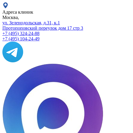
Адреса клиник
Москва,
ул. Зеленодольская, д.31, к.1
Протопоповский переулок дом 17 стр 3
+7 (495) 324-24-88
+7 (495) 104-24-49