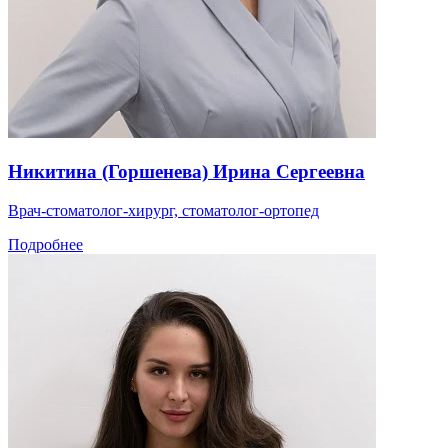
Никитина (Горшенева) Ирина Сергеевна
Врач-стоматолог-хирург, стоматолог-ортопед
Подробнее