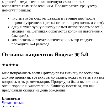
хороший иммунитет и повышенную склонность к
воспалительным заболеваниям. Предотвратить гранулему
помогут правила:
чистить зубы следует дважды в течение дня (после
первого утреннего приема пищи и перед ночным сном);
одну и туже зубную щетку нельзя использовать более 3
месяцев (на щетинках образуются колонии патогенных
бактерий);
комплексный стоматологический осмотр следует
проходить 2–4 раза/год.
Отзывы пациентов
Яндекс ★ 5.0
★★★★★
Мне понравилась врач! Приходила на гигиену полости рта.
Доктор приятная, все аккуратно делает, может ответить на все
вопросы, дать рекомендации. Процедуры была выполнена
очень хорошо и качественно. Клинику посетила, так как
предложили скидку на день рождения.
Елизавета
Читать отзыв