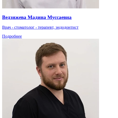
Ведзижева Мадина Муссаевна
Врач - стоматолог - терапевт, эндодонтист
Подробнее