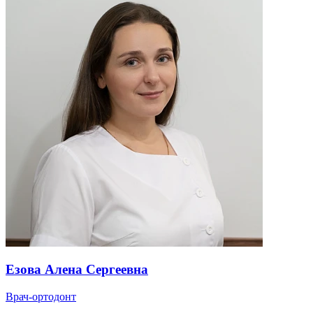
Езова Алена Сергеевна
Врач-ортодонт