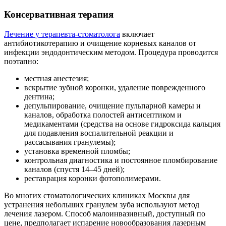
Консервативная терапия
Лечение у терапевта-стоматолога
включает
антибиотикотерапию и очищение корневых каналов от
инфекции эндодонтическим методом. Процедура проводится
поэтапно:
местная анестезия;
вскрытие зубной коронки, удаление поврежденного
дентина;
депульпирование, очищение пульпарной камеры и
каналов, обработка полостей антисептиком и
медикаментами (средства на основе гидроксида кальция
для подавления воспалительной реакции и
рассасывания гранулемы);
установка временной пломбы;
контрольная диагностика и постоянное пломбирование
каналов (спустя 14–45 дней);
реставрация коронки фотополимерами.
Во многих стоматологических клиниках Москвы для
устранения небольших гранулем зуба используют метод
лечения лазером. Способ малоинвазивный, доступный по
цене, предполагает испарение новообразования лазерным