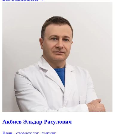
Акбиев Эльдар Расулович
Врач - стоматолог -хирург