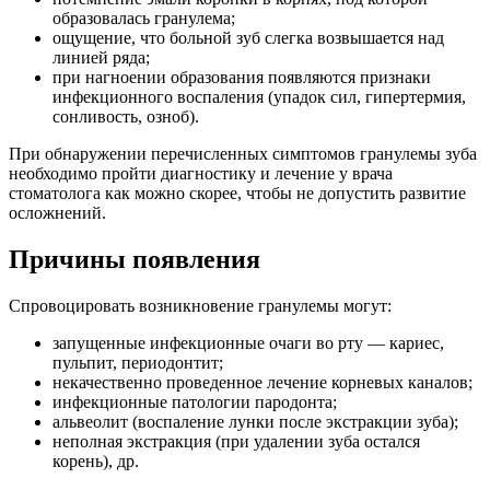
образовалась гранулема;
ощущение, что больной зуб слегка возвышается над
линией ряда;
при нагноении образования появляются признаки
инфекционного воспаления (упадок сил, гипертермия,
сонливость, озноб).
При обнаружении перечисленных симптомов гранулемы зуба
необходимо пройти диагностику и лечение у врача
стоматолога как можно скорее, чтобы не допустить развитие
осложнений.
Причины появления
Спровоцировать возникновение гранулемы могут:
запущенные инфекционные очаги во рту — кариес,
пульпит, периодонтит;
некачественно проведенное лечение корневых каналов;
инфекционные патологии пародонта;
альвеолит (воспаление лунки после экстракции зуба);
неполная экстракция (при удалении зуба остался
корень), др.