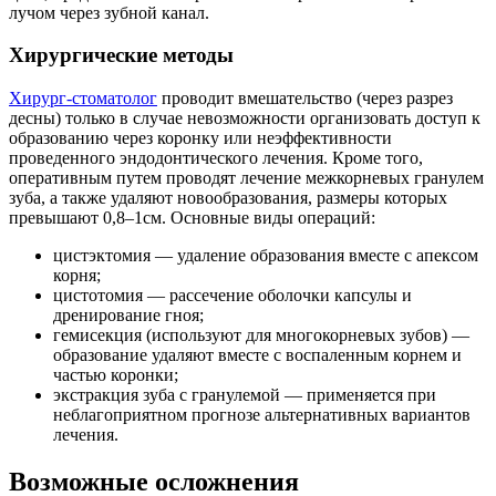
лучом через зубной канал.
Хирургические методы
Хирург-стоматолог
проводит вмешательство (через разрез
десны) только в случае невозможности организовать доступ к
образованию через коронку или неэффективности
проведенного эндодонтического лечения. Кроме того,
оперативным путем проводят лечение межкорневых гранулем
зуба, а также удаляют новообразования, размеры которых
превышают 0,8–1см. Основные виды операций:
цистэктомия — удаление образования вместе с апексом
корня;
цистотомия — рассечение оболочки капсулы и
дренирование гноя;
гемисекция (используют для многокорневых зубов) —
образование удаляют вместе с воспаленным корнем и
частью коронки;
экстракция зуба с гранулемой — применяется при
неблагоприятном прогнозе альтернативных вариантов
лечения.
Возможные осложнения