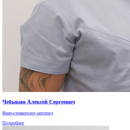
Чебыкин Алексей Сергеевич
Врач-стоматолог-ортопед
Подробнее