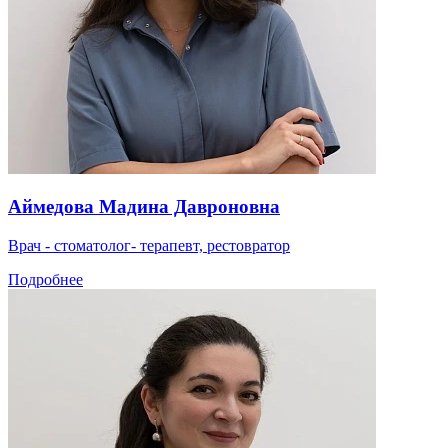
Аймедова Мадина Давроновна
Врач - стоматолог- терапевт, рестовратор
Подробнее