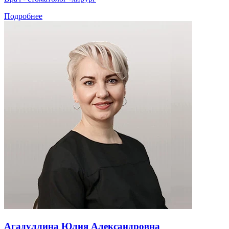
Подробнее
Агадуллина Юлия Александровна