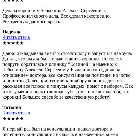
★★★★★
Делала коронки у Чебыкина Алексея Сергеевича.
Профессионал своего дела. Все сделал качественно.
Рекомендую данного врача.
Надежда
Читать отзыв
★★★★★
Давно откладывала визит к стоматологу и запустила два зуба.
Да так, что выход был только ставить коронки. По совету
подруги обратилась в клинику "Когиной", а именно: к
Чебыкину Алексею Сергеевичу. Была приятно удивлена
отношением доктора, вся консультация на позитиве, но четко
и понятно. Далее приступили к подбору коронок, доктор
рассказал все плюсы и минусы каждых, помог с выбором. Как
итог: у меня теперь отличные зубы, никто не догадается, что
коронки! Большое спасибо за качественную работу!
Татьяна
Читать отзыв
★★★★★
Я первый раз был на консультации, нашел доктора в
интернете. Консультация началась в назначенное время