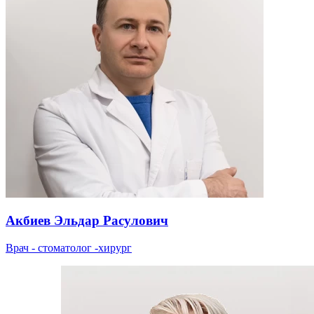
Акбиев Эльдар Расулович
Врач - стоматолог -хирург